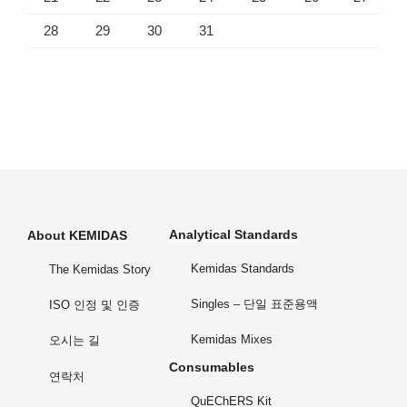
28
29
30
31
Analytical Standards
About KEMIDAS
Kemidas Standards
The Kemidas Story
Singles – 단일 표준용액
ISO 인정 및 인증
Kemidas Mixes
오시는 길
Consumables
연락처
QuEChERS Kit