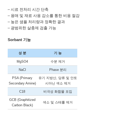
– 시료 전처리 시간 단축
– 용매 및 재료 사용 감소를 통한 비용 절감
– 높은 샘플 처리량과 정확한 결과
– 광범위한 살충제 검출 가능
Sorbant 기능
성 분
기 능
MgSO4
수분 제거
NaCl
Phase 분리
PSA (Primary
유기 지방산, 당류 및 안토
Secondary Amine)
시아닌 색소 제거
C18
비극성 화합물 포집
GCB (Graphitized
색소 및 스테롤 제거
Carbon Black)