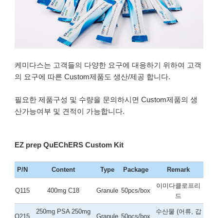
케미다스는 고객들의 다양한 요구에 대응하기 위하여 고객
의 요구에 따른 Custom제품도 생산/제공 합니다.
필요한 제품구성 및 수량을 문의하시면 Custom제품의 생
산가능여부 및 견적이 가능합니다.
EZ prep QuEChERS Custom Kit
P/N
Content
Type
Package
Remark
이미다클로프리
Q115
400mg C18
Granule
50pcs/box
드
250mg PSA 250mg
수산물 (어류, 갑
Q215
Granule
50pcs/box