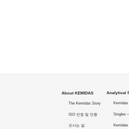
Analytical
About KEMIDAS
Kemidas 
The Kemidas Story
Single
ISO 인정 및 인증
Kemidas
오시는 길