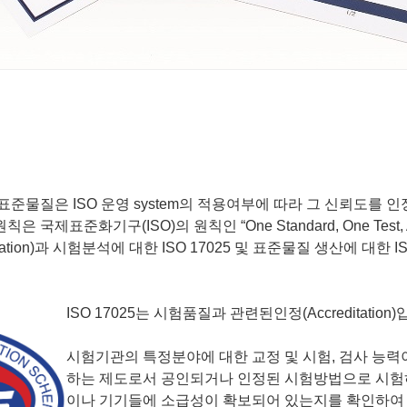
준물질은 ISO 운영 system의 적용여부에 따라 그 신뢰도를 인
표준화기구(ISO)의 원칙인 “One Standard, One Test, Acc
ication)과 시험분석에 대한 ISO 17025 및 표준물질 생산에 대한 ISO 1
ISO 17025는 시험품질과 관련된인정(Accreditation)
시험기관의 특정분야에 대한 교정 및 시험, 검사 능력
하는 제도로서 공인되거나 인정된 시험방법으로 시험
이나 기기들에 소급성이 확보되어 있는지를 확인하여